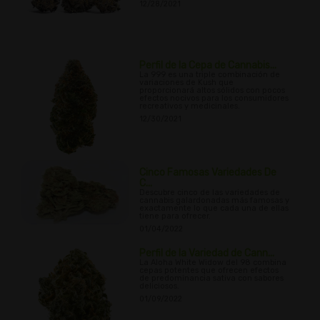
12/28/2021
Perfil de la Cepa de Cannabis...
La 999 es una triple combinación de
variaciones de Kush que
proporcionará altos sólidos con pocos
efectos nocivos para los consumidores
recreativos y medicinales.
12/30/2021
Cinco Famosas Variedades De
C...
Descubre cinco de las variedades de
cannabis galardonadas más famosas y
exactamente lo que cada una de ellas
tiene para ofrecer.
01/04/2022
Perfil de la Variedad de Cann...
La Aloha White Widow del 98 combina
cepas potentes que ofrecen efectos
de predominancia sativa con sabores
deliciosos.
01/09/2022