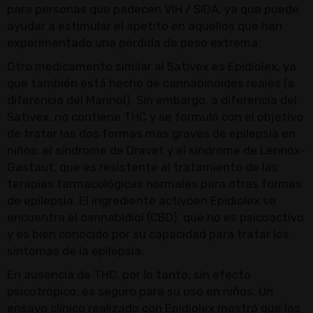
para personas que padecen VIH / SIDA, ya que puede
ayudar a estimular el apetito en aquellos que han
experimentado una pérdida de peso extrema.
Otro medicamento similar al Sativex es Epidiolex, ya
que también está hecho de cannabinoides reales (a
diferencia del Marinol). Sin embargo, a diferencia del
Sativex, no contiene THC y se formuló con el objetivo
de tratar las dos formas más graves de epilepsia en
niños: el síndrome de Dravet y el síndrome de Lennox-
Gastaut, que es resistente al tratamiento de las
terapias farmacológicas normales para otras formas
de epilepsia. El ingrediente activoen Epidiolex se
encuentra el cannabidiol (CBD), que no es psicoactivo
y es bien conocido por su capacidad para tratar los
síntomas de la epilepsia.
En ausencia de THC, por lo tanto, sin efecto
psicotrópico, es seguro para su uso en niños. Un
ensayo clínico realizado con Epidiolex mostró que los