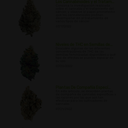
Los Cannabinoides y el Tratam...
Conozca la investigación realizada
sobre el cannabis y el tratamiento del
cáncer, y observe el papel prometedor
que los cannabinoides podrían
desempeñar en el tratamiento de
varios tipos de cáncer
07/17/2022
Niveles de THC en Semillas de...
Descubre algunas de las diferentes
concentraciones de THC de las
semillas feminizadas disponibles y qué
tipo de efectos se pueden esperar de
su uso.
07/20/2022
Plantas De Compañía Especí...
En este artículo, se describen plantas
de compañía de cannabis específicas y
las razones por las que son tan
efectivas para los cultivadores de
cannabis
07/21/2022