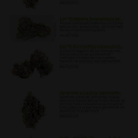
06/02/2022
Los 10 Mejores Reemplazos de ...
Muchas personas preferirían no fumar
tabaco con su cannabis, conozca diez
de los mejores reemplazos.
06/23/2022
Los 10 Errores Más Comunes Q...
Conozca algunos de los errores más
comunes que los cocineros de
cannabis sin experiencia pueden
cometer al preparar sus comestibles.
06/26/2022
Aprender a Cultivar Variedade...
Aprende sobre las diferentes etapas
del crecimiento del cannabis, desde la
semilla hasta la cosecha, qué esperar
y los pasos a seguir para garantizar un
resultado final perfecto.
06/27/2022