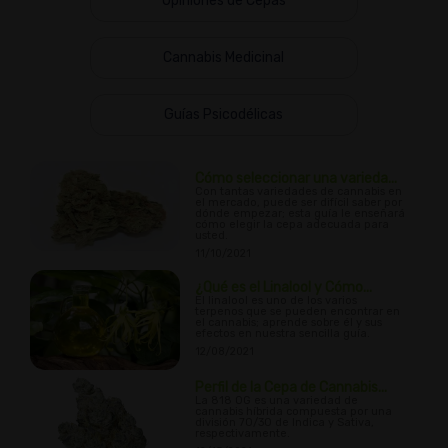
Opiniones de Cepas
Cannabis Medicinal
Guías Psicodélicas
Cómo seleccionar una varieda...
Con tantas variedades de cannabis en
el mercado, puede ser difícil saber por
dónde empezar; esta guía le enseñará
cómo elegir la cepa adecuada para
usted.
11/10/2021
¿Qué es el Linalool y Cómo...
El linalool es uno de los varios
terpenos que se pueden encontrar en
el cannabis; aprende sobre él y sus
efectos en nuestra sencilla guía.
12/08/2021
Perfil de la Cepa de Cannabis...
La 818 OG es una variedad de
cannabis híbrida compuesta por una
división 70/30 de Indica y Sativa,
respectivamente.