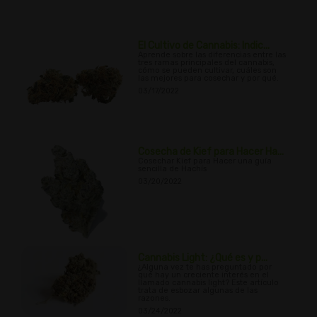
El Cultivo de Cannabis: Indic...
Aprende sobre las diferencias entre las
tres ramas principales del cannabis,
cómo se pueden cultivar, cuáles son
las mejores para cosechar y por qué.
03/17/2022
Cosecha de Kief para Hacer Ha...
Cosechar Kief para Hacer una guía
sencilla de Hachís
03/20/2022
Cannabis Light: ¿Qué es y p...
¿Alguna vez te has preguntado por
qué hay un creciente interés en el
llamado cannabis light? Este artículo
trata de esbozar algunas de las
razones.
03/24/2022