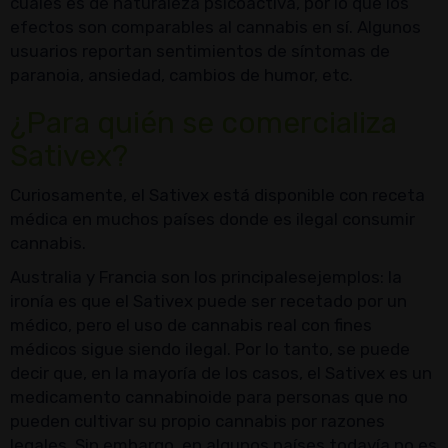
cuales es de naturaleza psicoactiva, por lo que los
efectos son comparables al cannabis en sí. Algunos
usuarios reportan sentimientos de síntomas de
paranoia, ansiedad, cambios de humor, etc.
¿Para quién se comercializa
Sativex?
Curiosamente, el Sativex está disponible con receta
médica en muchos países donde es ilegal consumir
cannabis.
Australia y Francia son los principalesejemplos: la
ironía es que el Sativex puede ser recetado por un
médico, pero el uso de cannabis real con fines
médicos sigue siendo ilegal. Por lo tanto, se puede
decir que, en la mayoría de los casos, el Sativex es un
medicamento cannabinoide para personas que no
pueden cultivar su propio cannabis por razones
legales. Sin embargo, en algunos países todavía no es