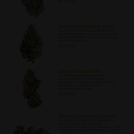
12/15/2021
Perfil de la Variedad de Cann...
Santa Cruz OG es una variedad de
cannabis híbrida compuesta por una
división de 60/40 de Indica y Sativa,
respectivamente.
12/21/2021
Cepa de Cannabis 9D4
La 9D4 es una cepa potente y
penetrante que enfatiza las
cualidades índicas y cuenta con un
conjunto pronunciado de
características físicas.
12/26/2021
Cinco Cultivares de Cannabis ...
La industria israelí del cannabis ha
estado creciendo, brotando y
floreciendo desde 2011. Pioneros de la
industria han estado criando el primer