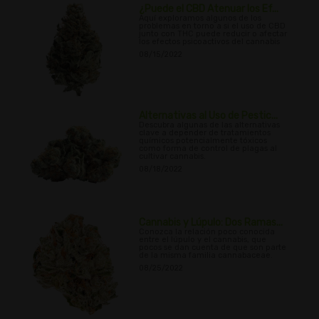
¿Puede el CBD Atenuar los Ef...
Aquí exploramos algunos de los
problemas en torno a si el uso de CBD
junto con THC puede reducir o afectar
los efectos psicoactivos del cannabis
08/15/2022
Alternativas al Uso de Pestic...
Descubra algunas de las alternativas
clave a depender de tratamientos
químicos potencialmente tóxicos
como forma de control de plagas al
cultivar cannabis.
08/18/2022
Cannabis y Lúpulo: Dos Ramas...
Conozca la relación poco conocida
entre el lúpulo y el cannabis, que
pocos se dan cuenta de que son parte
de la misma familia cannabaceae.
08/25/2022