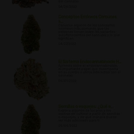
del cannabis.
04/24/2022
Conceptos Erróneos Comunes
s...
Conozca algunos de los conceptos
erróneos más comunes que las
personas tienen sobre las variantes
autoflorecientes del cannabis y lo que
significan.
04/27/2022
El Sistema Endocannabinoide H...
Aprenda sobre el endocannabinoide,
el importante papel que desempeña
en su cuerpo y cómo interactúa con el
cannabis.
05/01/2022
Semillas o esquejes: ¿Qué e...
Explora algunos de los pros y los
contras de cultivar a partir de semillas
o esquejes, y de qué manera puede
ser más adecuado para ti.
05/04/2022