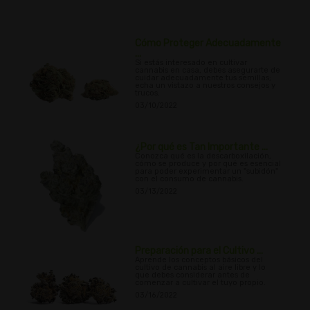
Cómo Proteger Adecuadamente
...
Si estás interesado en cultivar
cannabis en casa, debes asegurarte de
cuidar adecuadamente tus semillas;
echa un vistazo a nuestros consejos y
trucos.
03/10/2022
¿Por qué es Tan Importante ...
Conozca qué es la descarboxilación,
cómo se produce y por qué es esencial
para poder experimentar un "subidón"
con el consumo de cannabis.
03/13/2022
Preparación para el Cultivo ...
Aprende los conceptos básicos del
cultivo de cannabis al aire libre y lo
que debes considerar antes de
comenzar a cultivar el tuyo propio.
03/16/2022