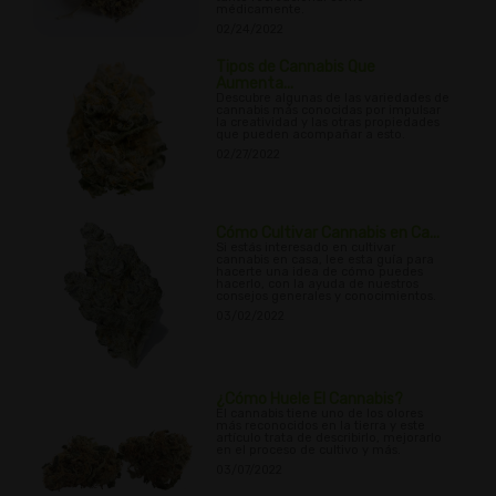
médicamente.
02/24/2022
Tipos de Cannabis Que
Aumenta...
Descubre algunas de las variedades de
cannabis más conocidas por impulsar
la creatividad y las otras propiedades
que pueden acompañar a esto.
02/27/2022
Cómo Cultivar Cannabis en Ca...
Si estás interesado en cultivar
cannabis en casa, lee esta guía para
hacerte una idea de cómo puedes
hacerlo, con la ayuda de nuestros
consejos generales y conocimientos.
03/02/2022
¿Cómo Huele El Cannabis?
El cannabis tiene uno de los olores
más reconocidos en la tierra y este
artículo trata de describirlo, mejorarlo
en el proceso de cultivo y más.
03/07/2022