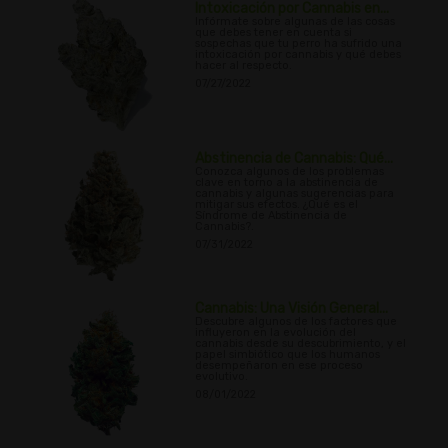
Intoxicación por Cannabis en...
Infórmate sobre algunas de las cosas
que debes tener en cuenta si
sospechas que tu perro ha sufrido una
intoxicación por cannabis y qué debes
hacer al respecto.
07/27/2022
Abstinencia de Cannabis: Qué...
Conozca algunos de los problemas
clave en torno a la abstinencia de
cannabis y algunas sugerencias para
mitigar sus efectos. ¿Qué es el
Síndrome de Abstinencia de
Cannabis?.
07/31/2022
Cannabis: Una Visión General...
Descubre algunos de los factores que
influyeron en la evolución del
cannabis desde su descubrimiento, y el
papel simbiótico que los humanos
desempeñaron en ese proceso
evolutivo.
08/01/2022