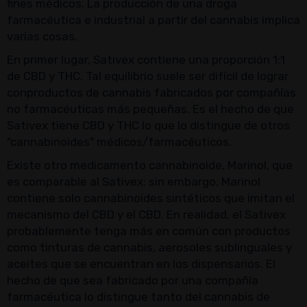
fines médicos. La producción de una droga
farmacéutica e industrial a partir del cannabis implica
varias cosas.
En primer lugar, Sativex contiene una proporción 1:1
de CBD y THC. Tal equilibrio suele ser difícil de lograr
conproductos de cannabis fabricados por compañías
no farmacéuticas más pequeñas. Es el hecho de que
Sativex tiene CBD y THC lo que lo distingue de otros
"cannabinoides" médicos/farmacéuticos.
Existe otro medicamento cannabinoide, Marinol, que
es comparable al Sativex; sin embargo, Marinol
contiene solo cannabinoides sintéticos que imitan el
mecanismo del CBD y el CBD. En realidad, el Sativex
probablemente tenga más en común con productos
como tinturas de cannabis, aerosoles sublinguales y
aceites que se encuentran en los dispensarios. El
hecho de que sea fabricado por una compañía
farmacéutica lo distingue tanto del cannabis de