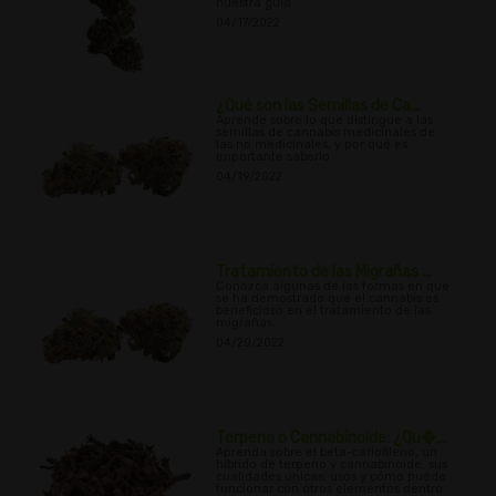
nuestra guía.
04/17/2022
¿Qué son las Semillas de Ca...
Aprende sobre lo que distingue a las
semillas de cannabis medicinales de
las no medicinales, y por qué es
importante saberlo.
04/19/2022
Tratamiento de las Migrañas ...
Conozca algunas de las formas en que
se ha demostrado que el cannabis es
beneficioso en el tratamiento de las
migrañas.
04/20/2022
Terpeno o Cannabinoide: ¿Qu�...
Aprenda sobre el beta-cariofileno, un
híbrido de terpeno y cannabinoide, sus
cualidades únicas, usos y cómo puede
funcionar con otros elementos dentro