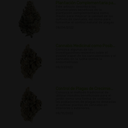
Plantación Complementaria pa...
Este artículo describirá los
innumerables beneficios de la
plantación complementaria como
medio para mejorar la calidad de los
cultivos de cannabis, así como para
fomentar el control natural de plagas.
08/04/2022
Cannabis Medicinal como Posib...
Conozca algunas de las
investigaciones recientes sobre el
posible papel de los cannabinoides y el
cannabis en la lucha contra la
endometriosis.
08/07/2022
Control de Plagas de Crecimie...
Conozca el método tradicional de
utilizar insectos beneficiosos para el
jardín como una forma de controlar
las poblaciones de plagas no deseadas
al cultivar plantas de cannabis en
interiores y exteriores.
08/10/2022