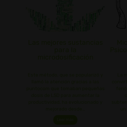
Las mejores sustancias
Mic
para la
Psico
microdosificación
Este método, que se popularizó y
La m
llamó la atención gracias a las
convir
puntocom que tomaban pequeñas
fenó
dosis de LSD para aumentar la
productividad, ha evolucionado y
subter
mejorado desde…
un
Leer más