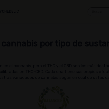
YCHEDELIC
 cannabis por tipo de susta
en el cannabis, pero el THC y el CBD son los más destac
ilibradas en THC-CBD. Cada una tiene sus propios efec
estras variedades de cannabis según en cuál de estas c