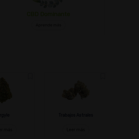
CBD Dominante
Aprende más
rgyle
Trabajos Astrales
er más
Leer más