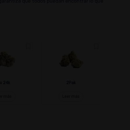
 garantiza que todos puedan encontrar lo que
o 24k
2Pak
er más
Leer más