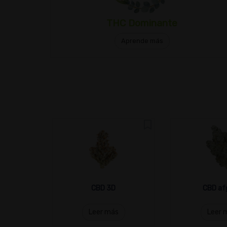
THC Dominante
Aprende más
CBD 3D
CBD af
Leer más
Leer 