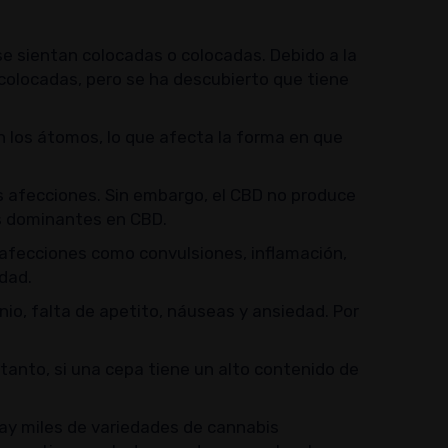
se sientan colocadas o colocadas. Debido a la
 colocadas, pero se ha descubierto que tiene
 los átomos, lo que afecta la forma en que
s afecciones. Sin embargo, el CBD no produce
as dominantes en CBD.
 afecciones como convulsiones, inflamación,
dad.
io, falta de apetito, náuseas y ansiedad. Por
 tanto, si una cepa tiene un alto contenido de
ay miles de variedades de cannabis