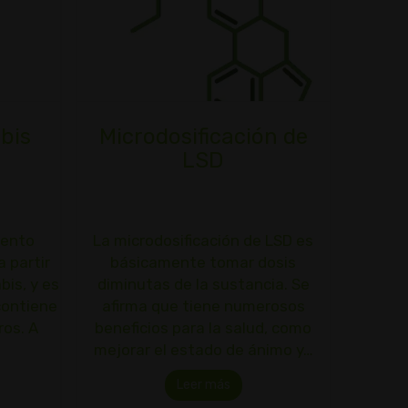
bis
Microdosificación de
LSD
mento
La microdosificación de LSD es
 partir
básicamente tomar dosis
bis, y es
diminutas de la sustancia. Se
contiene
afirma que tiene numerosos
os. A
beneficios para la salud, como
mejorar el estado de ánimo y…
Leer más