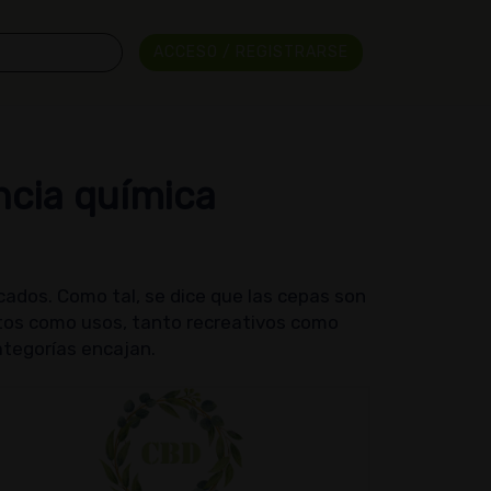
ACCESO / REGISTRARSE
ncia química
ados. Como tal, se dice que las cepas son
tos como usos, tanto recreativos como
ategorías encajan.