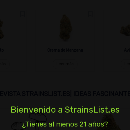
to
Crema de Manzana
Avi
más
Leer más
Le
EVISTA STRAINSLIST.ES| IDEAS FASCINANT
Bienvenido a StrainsList.es
¿Tienes al menos 21 años?