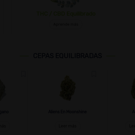
THC / CBD Equilibrado
Aprende más
CEPAS EQUILIBRADAS
gano
Aliens En Moonshine
A
más
Leer más
Le