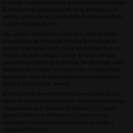
o fumar. Tradicionalmente, los sudafricanos utilizan
el extracto de canna para aliviar la ansiedad o el
estrés, calmar la sed, combatir la fatiga o con fines
curativos y espirituales.
Las granjas coloniales europeas lo usaban como
psicotrópico en forma de tinturas (remojadas en
alcohol o vinagre). Hasta hace relativamente poco
tiempo, la planta seguía siendo en gran medida
desconocida fuera de Sudáfrica. Sin embargo, está
empezando a llamar la atención por los beneficios
que puede ofrecer (como promover la relajación y
mejorar el estado de ánimo).
El extracto de Sceletium tortuosum puede actuar
como un antidepresivo natural. En estudios clínicos,
las personas que tomaron Sceletium tortuosum
(como Zambrin, el extracto más común en el
mercado) informaron que mejoraron el sueño y
redujeron el estrés.