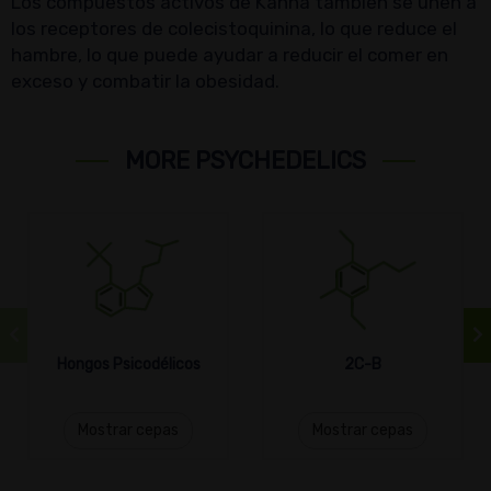
Los compuestos activos de Kanna también se unen a
los receptores de colecistoquinina, lo que reduce el
hambre, lo que puede ayudar a reducir el comer en
exceso y combatir la obesidad.
MORE PSYCHEDELICS
Hongos Psicodélicos
2C-B
Mostrar cepas
Mostrar cepas