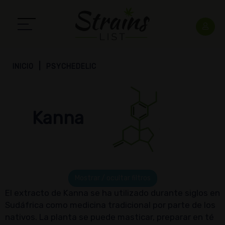
INICIO
PSYCHEDELIC
Kanna
Mostrar / ocultar filtros
El extracto de Kanna se ha utilizado durante siglos en
Sudáfrica como medicina tradicional por parte de los
nativos. La planta se puede masticar, preparar en té