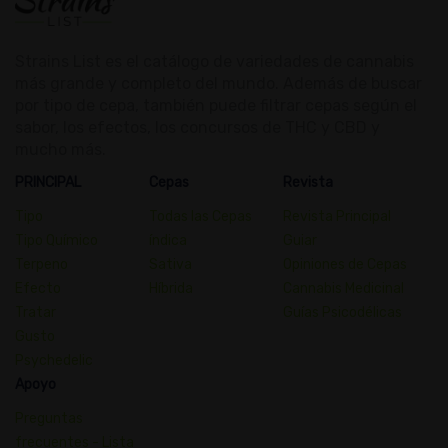
Strains List es el catálogo de variedades de cannabis
más grande y completo del mundo. Además de buscar
por tipo de cepa, también puede filtrar cepas según el
sabor, los efectos, los concursos de THC y CBD y
mucho más.
PRINCIPAL
Cepas
Revista
Tipo
Todas las Cepas
Revista Principal
Tipo Químico
índica
Guiar
Terpeno
Sativa
Opiniones de Cepas
Efecto
Híbrida
Cannabis Medicinal
Tratar
Guías Psicodélicas
Gusto
Psychedelic
Apoyo
Preguntas
frecuentes - Lista