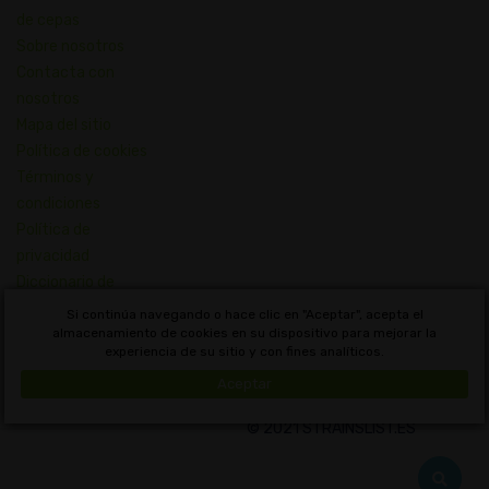
de cepas
Sobre nosotros
Contacta con
nosotros
Mapa del sitio
Política de cookies
Términos y
condiciones
Política de
privacidad
Diccionario de
Conceptos de
Si continúa navegando o hace clic en "Aceptar", acepta el
Cannabis
almacenamiento de cookies en su dispositivo para mejorar la
experiencia de su sitio y con fines analíticos.
Uruguay
Aceptar
© 2021 STRAINSLIST.ES