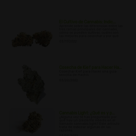
El Cultivo de Cannabis: Indic...
Aprende sobre las diferencias entre las
tres ramas principales del cannabis,
cómo se pueden cultivar, cuáles son
las mejores para cosechar y por qué.
03/17/2022
Cosecha de Kief para Hacer Ha...
Cosechar Kief para Hacer una guía
sencilla de Hachís
03/20/2022
Cannabis Light: ¿Qué es y p...
¿Alguna vez te has preguntado por
qué hay un creciente interés en el
llamado cannabis light? Este artículo
trata de esbozar algunas de las
razones.
03/24/2022