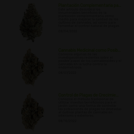
Plantación Complementaria pa...
Este artículo describirá los
innumerables beneficios de la
plantación complementaria como
medio para mejorar la calidad de los
cultivos de cannabis, así como para
fomentar el control natural de plagas.
08/04/2022
Cannabis Medicinal como Posib...
Conozca algunas de las
investigaciones recientes sobre el
posible papel de los cannabinoides y el
cannabis en la lucha contra la
endometriosis.
08/07/2022
Control de Plagas de Crecimie...
Conozca el método tradicional de
utilizar insectos beneficiosos para el
jardín como una forma de controlar
las poblaciones de plagas no deseadas
al cultivar plantas de cannabis en
interiores y exteriores.
08/10/2022