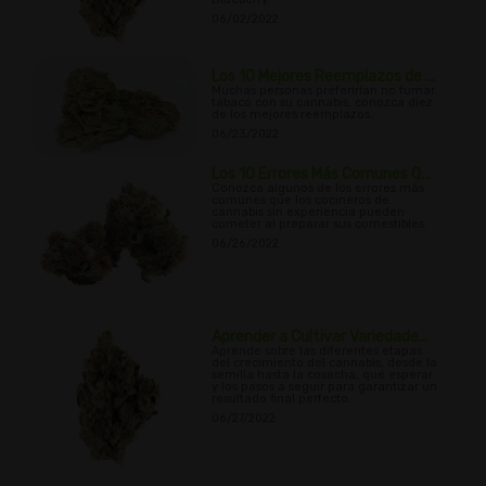
06/02/2022
Los 10 Mejores Reemplazos de ...
Muchas personas preferirían no fumar
tabaco con su cannabis, conozca diez
de los mejores reemplazos.
06/23/2022
Los 10 Errores Más Comunes Q...
Conozca algunos de los errores más
comunes que los cocineros de
cannabis sin experiencia pueden
cometer al preparar sus comestibles.
06/26/2022
Aprender a Cultivar Variedade...
Aprende sobre las diferentes etapas
del crecimiento del cannabis, desde la
semilla hasta la cosecha, qué esperar
y los pasos a seguir para garantizar un
resultado final perfecto.
06/27/2022