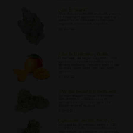
¿Qué Es Skunk?
¿Qué tipo de cannabis es skunk y cómo
se desarrolló? Aprende todo sobre él y
su historia en esta publicación que
responde a todas tus preguntas.
02/14/2022
¿Qué Es El Mirceno y Cuále...
El mirceno, un terpeno potente, está
ganando más interés debido a sus
efectos positivos; descubra todo lo que
necesita saber sobre este fascinante
terpeno.
02/17/2022
¿Por qué llamamos marihuana...
Durante mucho tiempo, el término
comúnmente utilizado para el
cannabis ha sido marihuana. ¿De
dónde viene el nombre?
02/21/2022
Explicación de CBD, THCV y C...
Conozca las diferencias entre el CBD,
el THVC y el CBG, y cómo afectan la
experiencia de consumo de cannabis,