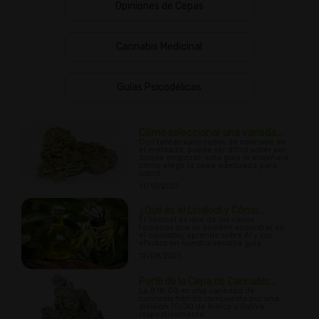
Opiniones de Cepas
Cannabis Medicinal
Guías Psicodélicas
Cómo seleccionar una varieda...
Con tantas variedades de cannabis en
el mercado, puede ser difícil saber por
dónde empezar; esta guía le enseñará
cómo elegir la cepa adecuada para
usted.
11/10/2021
¿Qué es el Linalool y Cómo...
El linalool es uno de los varios
terpenos que se pueden encontrar en
el cannabis; aprende sobre él y sus
efectos en nuestra sencilla guía.
12/08/2021
Perfil de la Cepa de Cannabis...
La 818 OG es una variedad de
cannabis híbrida compuesta por una
división 70/30 de Indica y Sativa,
respectivamente.