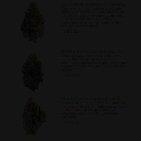
Los Cannabinoides y el Tratam...
Conozca la investigación realizada
sobre el cannabis y el tratamiento del
cáncer, y observe el papel prometedor
que los cannabinoides podrían
desempeñar en el tratamiento de
varios tipos de cáncer
07/17/2022
Niveles de THC en Semillas de...
Descubre algunas de las diferentes
concentraciones de THC de las
semillas feminizadas disponibles y qué
tipo de efectos se pueden esperar de
su uso.
07/20/2022
Plantas De Compañía Especí...
En este artículo, se describen plantas
de compañía de cannabis específicas y
las razones por las que son tan
efectivas para los cultivadores de
cannabis
07/21/2022