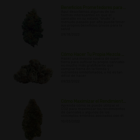
Beneficios Prometedores para ...
Aquí describimos algunas de las
formas interesantes en que el
cannabis en su estado "crudo" a
menudo pasado por alto puede tener
sus propios beneficios únicos para la
salud
09/18/2022
Cómo Hacer Tu Propia Mezcla ...
Hacer una mezcla casera de súper
tierra para cultivar tu propio cannabis
es mucho más gratificante que
comprar tierra en la tienda y
nutrientes embotellados, y no es tan
difícil de hacer.
09/22/2022
Cómo Maximizar el Rendimient...
Aprenda cómo se puede utilizar el
CO2 para maximizar los rendimientos
de cannabis y algunos de los
conceptos erróneos asociados con él.
10/03/2022