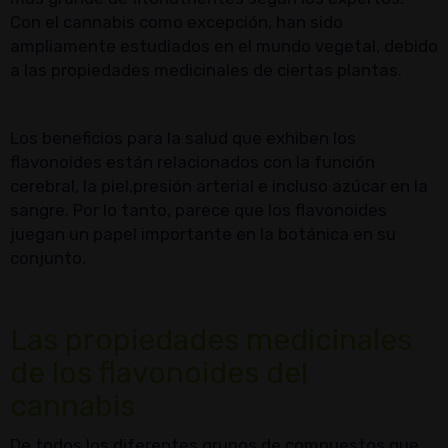
Con el cannabis como excepción, han sido
ampliamente estudiados en el mundo vegetal, debido
a las propiedades medicinales de ciertas plantas.
Los beneficios para la salud que exhiben los
flavonoides están relacionados con la función
cerebral, la piel,presión arterial e incluso azúcar en la
sangre. Por lo tanto, parece que los flavonoides
juegan un papel importante en la botánica en su
conjunto.
Las propiedades medicinales
de los flavonoides del
cannabis
De todos los diferentes grupos de compuestos que