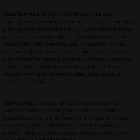
Canaflavinas A, B y C:
Estos flavonoides son
específicos del cannabis y no se encuentran en otras
plantas. Las canaflavinas A y B fueron descubiertas
por primera vez por la doctora Marilyn Barett en la
década de 1980, mientras que la canaflavina C se
aisló en 2013. Se tiene fama de que este último tiene
más de treinta veces la potencia de la aspirina para
la inhibición de PGE-2, un mediador de la inflamación,
especialmente en enfermedades tales como la
artritis reumatoide.
Quercetina:
El flavonoide quercetina se ha hecho
cada vez más conocido y se puede encontrar en
numerosas plantas. Se cree que es la parte "súper"
en ciertos "súper alimentos" comoarándanos y
brócoli. Tiene propiedades antienvejecimiento y es