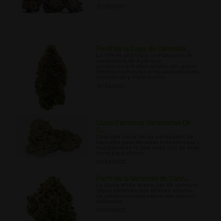
12/28/2021
Perfil de la Cepa de Cannabis...
La 999 es una triple combinación de
variaciones de Kush que
proporcionará altos sólidos con pocos
efectos nocivos para los consumidores
recreativos y medicinales.
12/30/2021
Cinco Famosas Variedades De
C...
Descubre cinco de las variedades de
cannabis galardonadas más famosas y
exactamente lo que cada una de ellas
tiene para ofrecer.
01/04/2022
Perfil de la Variedad de Cann...
La Aloha White Widow del 98 combina
cepas potentes que ofrecen efectos
de predominancia sativa con sabores
deliciosos.
01/09/2022