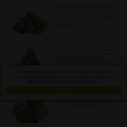
La Mejor Manera de Usar Conce...
Descubre los diferentes tipos de
concentrado de cannabis y cómo se
pueden consumir de la misma manera
que el cannabis regular.
10/13/2022
Cannabis Medicinal como Posib...
En este artículo, discutiremos algunas
de las investigaciones que se han
realizado en el área del cannabis
medicinal y los trastornos neurológicos
infantiles.
10/24/2022
Si continúa navegando o hace clic en "Aceptar", acepta el
almacenamiento de cookies en su dispositivo para mejorar la
experiencia de su sitio y con fines analíticos.
Aceptar
¿Cuándo Y Con Qué Frecuenc...
En este artículo, discutiremos el tema
de cuándo y con qué frecuencia se
puede usar el CBD, y por qué el CBD
funciona tan bien para tantos
11/06/2022