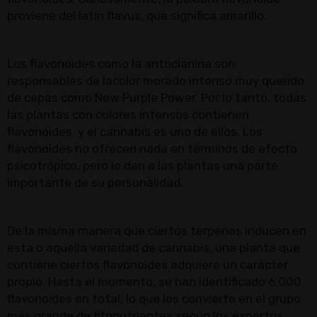
proviene del latín flavus, que significa amarillo.
Los flavonoides como la antocianina son
responsables de lacolor morado intenso muy querido
de cepas como New Purple Power. Por lo tanto, todas
las plantas con colores intensos contienen
flavonoides, y el cannabis es uno de ellos. Los
flavonoides no ofrecen nada en términos de efecto
psicotrópico, pero le dan a las plantas una parte
importante de su personalidad.
De la misma manera que ciertos terpenos inducen en
esta o aquella variedad de cannabis, una planta que
contiene ciertos flavonoides adquiere un carácter
propio. Hasta el momento, se han identificado 6.000
flavonoides en total, lo que los convierte en el grupo
más grande de fitonutrientes según los expertos.