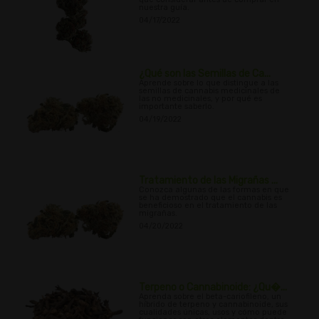
nuestra guía.
04/17/2022
¿Qué son las Semillas de Ca...
Aprende sobre lo que distingue a las
semillas de cannabis medicinales de
las no medicinales, y por qué es
importante saberlo.
04/19/2022
Tratamiento de las Migrañas ...
Conozca algunas de las formas en que
se ha demostrado que el cannabis es
beneficioso en el tratamiento de las
migrañas.
04/20/2022
Terpeno o Cannabinoide: ¿Qu�...
Aprenda sobre el beta-cariofileno, un
híbrido de terpeno y cannabinoide, sus
cualidades únicas, usos y cómo puede