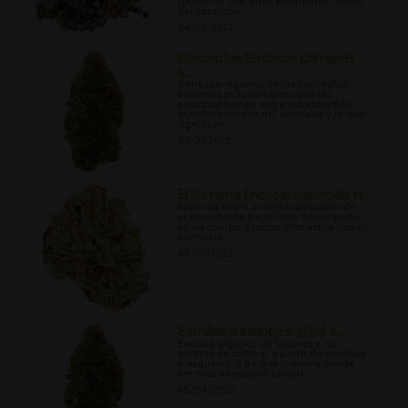
funcionar con otros elementos dentro
del cannabis.
04/24/2022
Conceptos Erróneos Comunes
s...
Conozca algunos de los conceptos
erróneos más comunes que las
personas tienen sobre las variantes
autoflorecientes del cannabis y lo que
significan.
04/27/2022
El Sistema Endocannabinoide H...
Aprenda sobre el endocannabinoide,
el importante papel que desempeña
en su cuerpo y cómo interactúa con el
cannabis.
05/01/2022
Semillas o esquejes: ¿Qué e...
Explora algunos de los pros y los
contras de cultivar a partir de semillas
o esquejes, y de qué manera puede
ser más adecuado para ti.
05/04/2022