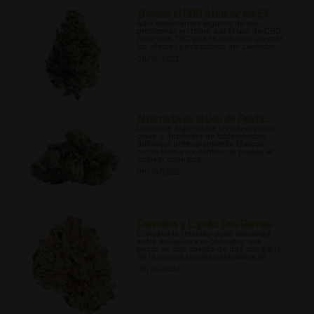
¿Puede el CBD Atenuar los Ef...
Aquí exploramos algunos de los
problemas en torno a si el uso de CBD
junto con THC puede reducir o afectar
los efectos psicoactivos del cannabis
08/15/2022
Alternativas al Uso de Pestic...
Descubra algunas de las alternativas
clave a depender de tratamientos
químicos potencialmente tóxicos
como forma de control de plagas al
cultivar cannabis.
08/18/2022
Cannabis y Lúpulo: Dos Ramas...
Conozca la relación poco conocida
entre el lúpulo y el cannabis, que
pocos se dan cuenta de que son parte
de la misma familia cannabaceae.
08/25/2022