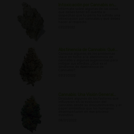
Intoxicación por Cannabis en...
Infórmate sobre algunas de las cosas
que debes tener en cuenta si
sospechas que tu perro ha sufrido una
intoxicación por cannabis y qué debes
hacer al respecto.
07/27/2022
Abstinencia de Cannabis: Qué...
Conozca algunos de los problemas
clave en torno a la abstinencia de
cannabis y algunas sugerencias para
mitigar sus efectos. ¿Qué es el
Síndrome de Abstinencia de
Cannabis?.
07/31/2022
Cannabis: Una Visión General...
Descubre algunos de los factores que
influyeron en la evolución del
cannabis desde su descubrimiento, y el
papel simbiótico que los humanos
desempeñaron en ese proceso
evolutivo.
08/01/2022