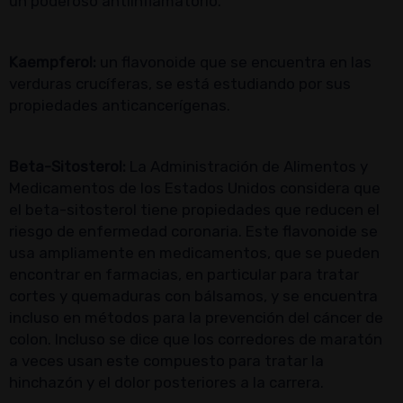
un poderoso antiinflamatorio.
Kaempferol:
un flavonoide que se encuentra en las
verduras crucíferas, se está estudiando por sus
propiedades anticancerígenas.
Beta-Sitosterol:
La Administración de Alimentos y
Medicamentos de los Estados Unidos considera que
el beta-sitosterol tiene propiedades que reducen el
riesgo de enfermedad coronaria. Este flavonoide se
usa ampliamente en medicamentos, que se pueden
encontrar en farmacias, en particular para tratar
cortes y quemaduras con bálsamos, y se encuentra
incluso en métodos para la prevención del cáncer de
colon. Incluso se dice que los corredores de maratón
a veces usan este compuesto para tratar la
hinchazón y el dolor posteriores a la carrera.