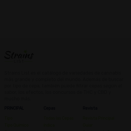
Strains List es el catálogo de variedades de cannabis
más grande y completo del mundo. Además de buscar
por tipo de cepa, también puede filtrar cepas según el
sabor, los efectos, los concursos de THC y CBD y
mucho más.
PRINCIPAL
Cepas
Revista
Tipo
Todas las Cepas
Revista Principal
Tipo Químico
índica
Guiar