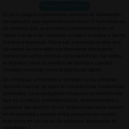
Mostrar / ocultar filtros
En esta página encontrarás una lista de variedades
de cannabis que contienen humuleno. El humuleno es
un terpeno que se encuentra comúnmente en el
lúpulo y le da a las cervezas su sabor y aroma a tierra,
madera y especias. Como tal, a menudo se dice que
las cepas de cannabis con humuleno dominante
comparten estas mismas características. De hecho,
el terpeno toma su nombre de Humulus Lupulus,
también conocida como la planta de lúpulo.
Sin embargo, el humuleno también se ha utilizado
durante cientos de años en las prácticas medicinales
orientales. La investigación moderna ha encontrado
que es un eficaz antiinflamatorio, antibacteriano y
supresor del apetito. Es un terpeno bastante común
en el cannabis y parece estar presente en niveles
más altos en las cepas de cannabis dominante en
cariofileno.