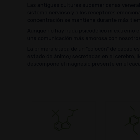
Las antiguas culturas sudamericanas venerab
sistema nervioso y a los receptores emociona
concentración se mantiene durante más tiempo
Aunque no hay nada psicodélico ni extremo en
una comunicación más amorosa con nosotros
La primera etapa de un "colocón" de cacao es 
estado de ánimo) secretadas en el cerebro, ll
descompone el magnesio presente en el cacao,