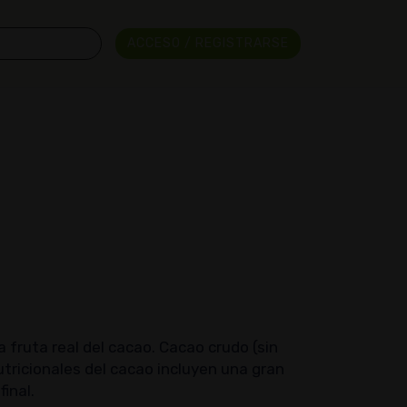
ACCESO / REGISTRARSE
 fruta real del cacao. Cacao crudo (sin
utricionales del cacao incluyen una gran
inal.