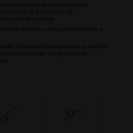
mpuestos únicos ayudan al cuerpo, al
s amplia del yo. Este estado de
ceso interior profundo.
dentro de nosotros y abre nuestro corazón a
l dolor y tienen un efecto positivo en nuestro
uforia y levitación. Luego, el cuerpo
oso.