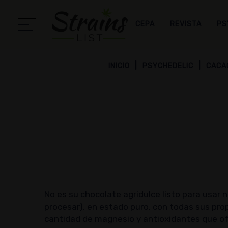
CEPA
REVISTA
PS
INICIO
PSYCHEDELIC
CACA
No es su chocolate agridulce listo para usar 
procesar), en estado puro, con todas sus prop
cantidad de magnesio y antioxidantes que ofre