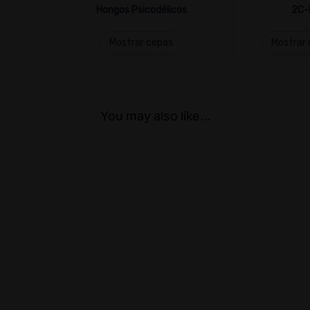
Hongos Psicodélicos
2C-
Mostrar cepas
Mostrar