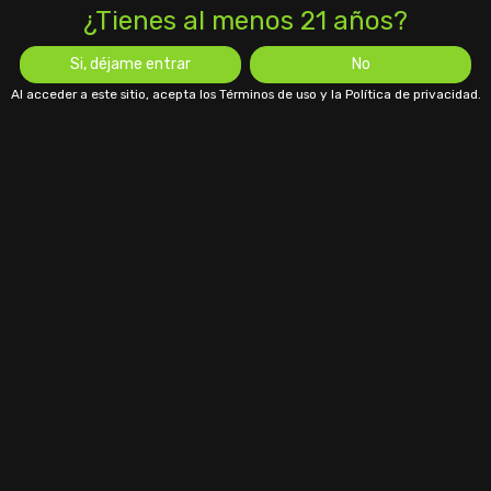
¿Tienes al menos 21 años?
Si, déjame entrar
No
Al acceder a este sitio, acepta los Términos de uso y la Política de privacidad.