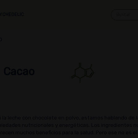
YCHEDELIC
O
Cacao
ni la leche con chocolate en polvo, estamos hablando de la
iedades nutricionales y energéticas. Los ingredientes n
cen muchos beneficios para la salud. Pero ese no es el f