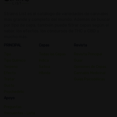
Strains List es el catálogo de variedades de cannabis
más grande y completo del mundo. Además de buscar
por tipo de cepa, también puede filtrar cepas según el
sabor, los efectos, los concursos de THC y CBD y
mucho más.
PRINCIPAL
Cepas
Revista
Tipo
Todas las Cepas
Revista Principal
Tipo Químico
índica
Guiar
Terpeno
Sativa
Opiniones de Cepas
Efecto
Híbrida
Cannabis Medicinal
Tratar
Guías Psicodélicas
Gusto
Psychedelic
Apoyo
Preguntas
frecuentes - Lista