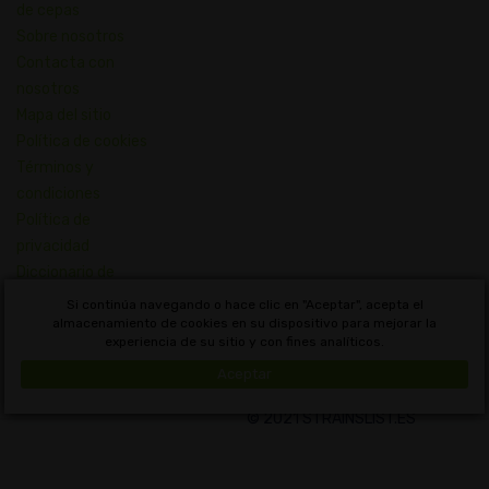
de cepas
Sobre nosotros
Contacta con
nosotros
Mapa del sitio
Política de cookies
Términos y
condiciones
Política de
privacidad
Diccionario de
Conceptos de
Si continúa navegando o hace clic en "Aceptar", acepta el
Cannabis
almacenamiento de cookies en su dispositivo para mejorar la
experiencia de su sitio y con fines analíticos.
Uruguay
Aceptar
© 2021 STRAINSLIST.ES