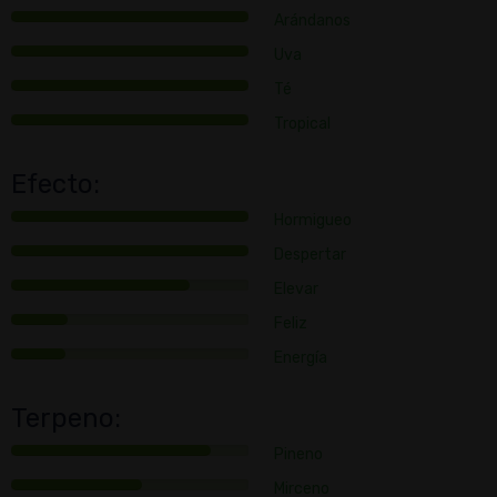
Arándanos
Uva
Té
Tropical
Efecto:
Hormigueo
Despertar
Elevar
Feliz
Energía
Terpeno:
Pineno
Mirceno