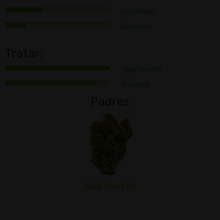
Cariofileno
Limoneno
Tratar:
Hipertensión
Ansiedad
Padres
Black Cherry OG