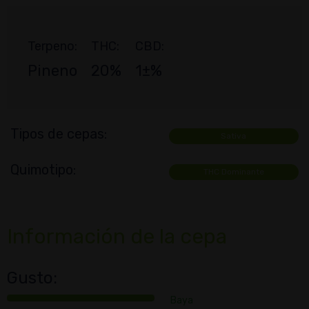
Terpeno:
THC:
CBD:
Pineno
20%
1±%
Tipos de cepas:
Sativa
Quimotipo:
THC Dominante
Información de la cepa
Gusto:
Baya