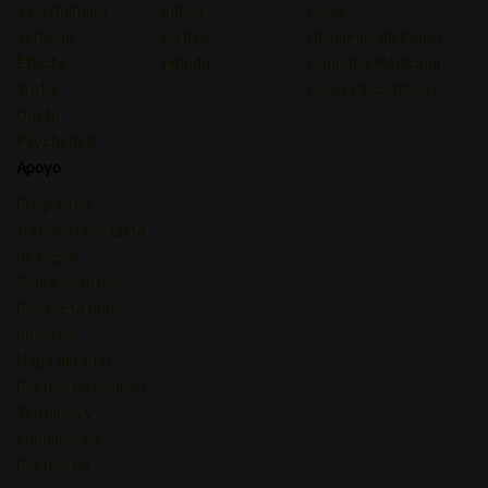
Tipo Químico
índica
Guiar
Terpeno
Sativa
Opiniones de Cepas
Efecto
Híbrida
Cannabis Medicinal
Tratar
Guías Psicodélicas
Gusto
Psychedelic
Apoyo
Preguntas
frecuentes - Lista
de cepas
Sobre nosotros
Contacta con
nosotros
Mapa del sitio
Política de cookies
Términos y
condiciones
Política de