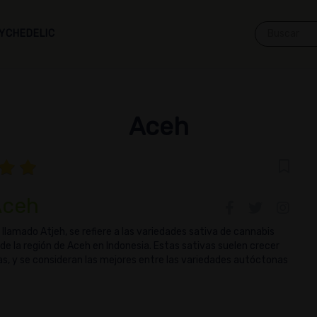
YCHEDELIC
Aceh
Aceh
llamado Atjeh, se refiere a las variedades sativa de cannabis
de la región de Aceh en Indonesia. Estas sativas suelen crecer
as, y se consideran las mejores entre las variedades autóctonas