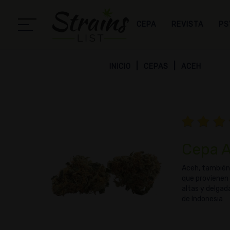
CEPA
REVISTA
PS
INICIO
CEPAS
ACEH
Cepa 
Aceh, también 
que provienen 
altas y delgad
de Indonesia