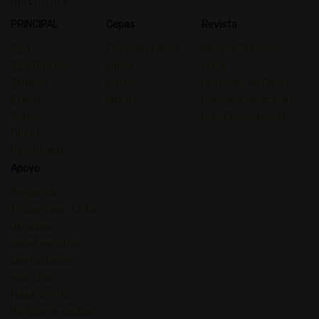
mucho más.
PRINCIPAL
Cepas
Revista
Tipo
Todas las Cepas
Revista Principal
Tipo Químico
índica
Guiar
Terpeno
Sativa
Opiniones de Cepas
Efecto
Híbrida
Cannabis Medicinal
Tratar
Guías Psicodélicas
Gusto
Psychedelic
Apoyo
Preguntas
frecuentes - Lista
de cepas
Sobre nosotros
Contacta con
nosotros
Mapa del sitio
Política de cookies