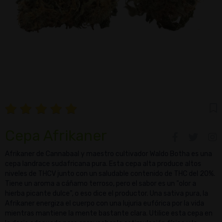
Cepa Afrikaner
Afrikaner de Cannabaal y maestro cultivador Waldo Botha es una
cepa landrace sudafricana pura. Esta cepa alta produce altos
niveles de THCV junto con un saludable contenido de THC del 20%.
Tiene un aroma a cáñamo terroso, pero el sabor es un "olor a
hierba picante dulce", o eso dice el productor. Una sativa pura, la
Afrikaner energiza el cuerpo con una lujuria eufórica por la vida
mientras mantiene la mente bastante clara. Utilice esta cepa en