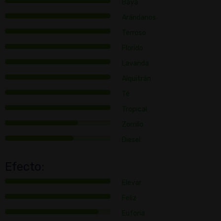
Baya
Arándanos
Terroso
Florido
Lavanda
Alquitrán
Té
Tropical
Zorrillo
Diesel
Efecto:
Elevar
Feliz
Euforia