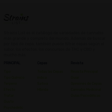
Strains List es el catálogo de variedades de cannabis
más grande y completo del mundo. Además de buscar
por tipo de cepa, también puede filtrar cepas según el
sabor, los efectos, los concursos de THC y CBD y
mucho más.
PRINCIPAL
Cepas
Revista
Tipo
Todas las Cepas
Revista Principal
Tipo Químico
índica
Guiar
Terpeno
Sativa
Opiniones de Cepas
Efecto
Híbrida
Cannabis Medicinal
Tratar
Guías Psicodélicas
Gusto
Psychedelic