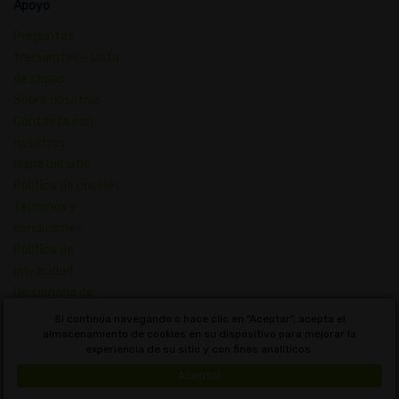
Apoyo
Preguntas
frecuentes - Lista
de cepas
Sobre nosotros
Contacta con
nosotros
Mapa del sitio
Política de cookies
Términos y
condiciones
Política de
privacidad
Diccionario de
Conceptos de
Si continúa navegando o hace clic en "Aceptar", acepta el
Cannabis
almacenamiento de cookies en su dispositivo para mejorar la
experiencia de su sitio y con fines analíticos.
Uruguay
Aceptar