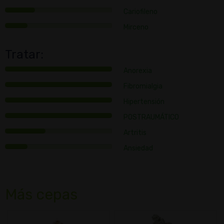
Cariofileno
Mirceno
Tratar:
Anorexia
Fibromialgia
Hipertensión
POSTRAUMÁTICO
Artritis
Ansiedad
Más cepas