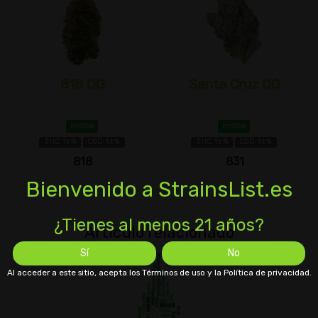
818 OG
Santa Cruz OG
índica
índica
THC 1±%
CBD 1±%
THC 1±%
CBD 1±%
818
831
Bienvenido a StrainsList.es
¿Tienes al menos 21 años?
Artículo relacionado
Sí
No
Al acceder a este sitio, acepta los Términos de uso y la Política de privacidad.