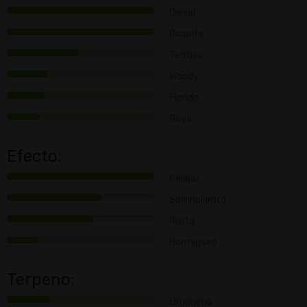
Diesel
Picante
Terroso
Woody
Florido
Baya
Efecto:
Relajar
Somnoliento
Risita
Hormigueo
Terpeno:
Limoneno