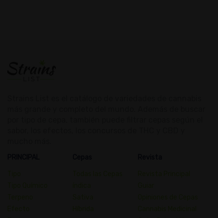
Strains List es el catálogo de variedades de cannabis
más grande y completo del mundo. Además de buscar
por tipo de cepa, también puede filtrar cepas según el
sabor, los efectos, los concursos de THC y CBD y
mucho más.
PRINCIPAL
Cepas
Revista
Tipo
Todas las Cepas
Revista Principal
Tipo Químico
índica
Guiar
Terpeno
Sativa
Opiniones de Cepas
Efecto
Híbrida
Cannabis Medicinal